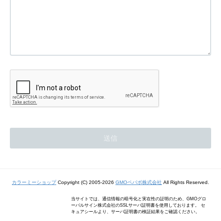
カラーミーショップ
Copyright (C) 2005-2026
GMOペパボ株式会社
All Rights Reserved.
当サイトでは、通信情報の暗号化と実在性の証明のため、GMOグロ
ーバルサイン株式会社のSSLサーバ証明書を使用しております。 セ
キュアシールより、サーバ証明書の検証結果をご確認ください。