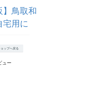
販】鳥取和
自宅用に
ショップへ戻る
ビュー