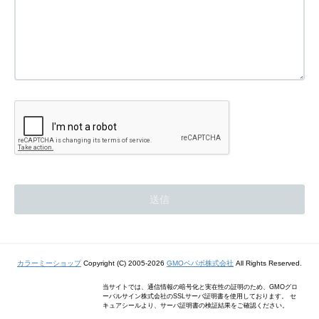
カラーミーショップ
Copyright (C) 2005-2026
GMOペパボ株式会社
All Rights Reserved.
当サイトでは、通信情報の暗号化と実在性の証明のため、GMOグロ
ーバルサイン株式会社のSSLサーバ証明書を使用しております。 セ
キュアシールより、サーバ証明書の検証結果をご確認ください。