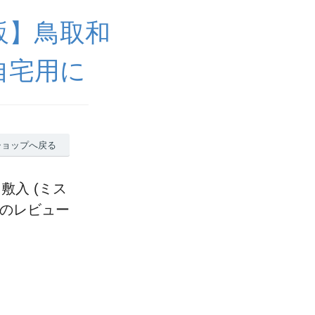
販】鳥取和
自宅用に
ショップへ戻る
敷入 (ミス
）のレビュー