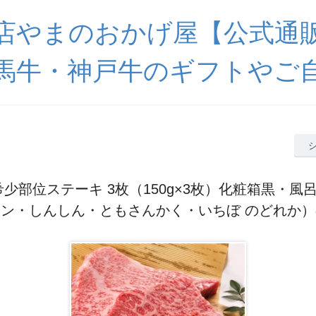
店やまのおかげ屋【公式通
馬牛・神戸牛のギフトやご
少部位ステーキ 3枚（150g×3枚）化粧箱黒・風呂
ン・しんしん・ともさんかく・いちぼ のどれか