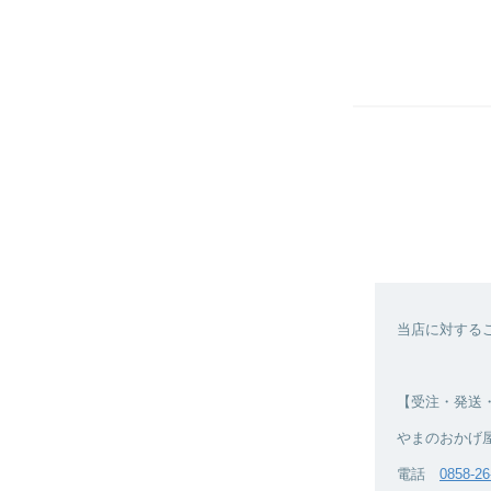
当店に対する
【受注・発送
やまのおかげ
電話
0858-26