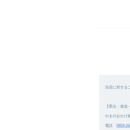
当店に対する
【受注・発送
やまのおかげ
電話
0858-26