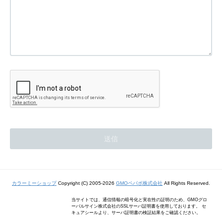
カラーミーショップ
Copyright (C) 2005-2026
GMOペパボ株式会社
All Rights Reserved.
当サイトでは、通信情報の暗号化と実在性の証明のため、GMOグロ
ーバルサイン株式会社のSSLサーバ証明書を使用しております。 セ
キュアシールより、サーバ証明書の検証結果をご確認ください。