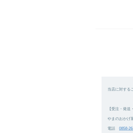
当店に対する
【受注・発送
やまのおかげ
電話
0858-26