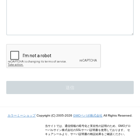
カラーミーショップ
Copyright (C) 2005-2026
GMOペパボ株式会社
All Rights Reserved.
当サイトでは、通信情報の暗号化と実在性の証明のため、GMOグロ
ーバルサイン株式会社のSSLサーバ証明書を使用しております。 セ
キュアシールより、サーバ証明書の検証結果をご確認ください。