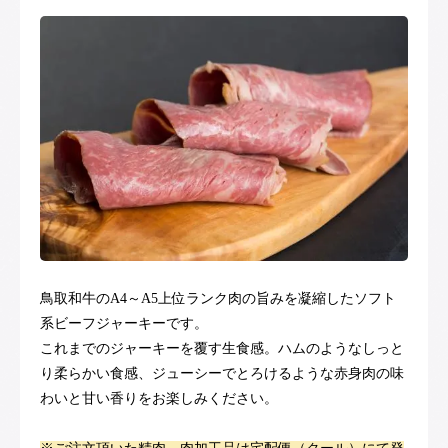
鳥取和牛のA4～A5上位ランク肉の旨みを凝縮したソフト
系ビーフジャーキーです。
これまでのジャーキーを覆す生食感。ハムのようなしっと
り柔らかい食感、ジューシーでとろけるような赤身肉の味
わいと甘い香りをお楽しみください。