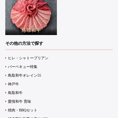
その他の方法で探す
ヒレ・シャトーブリアン
バーベキュー特集
鳥取和牛オレイン55
神戸牛
鳥取和牛
愛情和牛 育味
焼肉・BBQセット