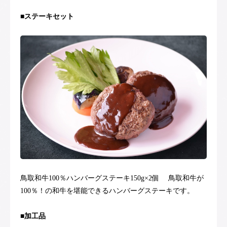
■ステーキセット
鳥取和牛100％ハンバーグステーキ150g×2個 鳥取和牛が
100％！の和牛を堪能できるハンバーグステーキです。
■加工品