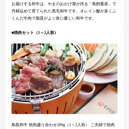
お届けする和牛は、やまのおかげ屋が誇る「鳥飼畜産」で
丹精込めて育てられた黒毛和牛です。オレイン酸が多くふ
くんだ牛肉で脂質がよく体に優しい和牛です。
■焼肉セット（1～2人前）
鳥取和牛 焼肉盛り合わせ200g（1～2人前） ご夫婦で焼肉