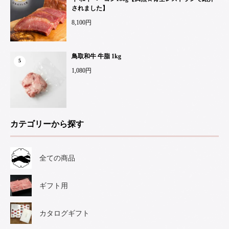
されました】
8,100円
鳥取和牛 牛脂 1kg
5
1,080円
カテゴリーから探す
全ての商品
ギフト用
カタログギフト