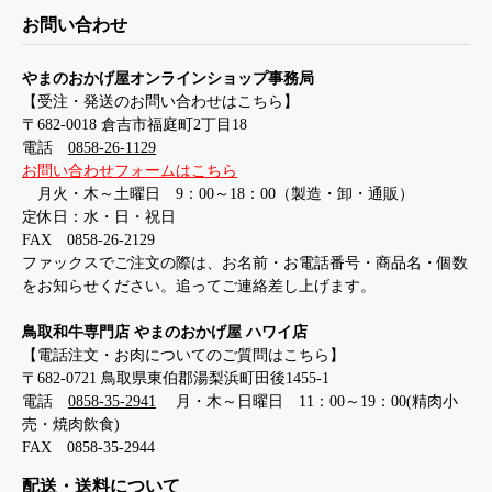
お問い合わせ
やまのおかげ屋オンラインショップ事務局
【受注・発送のお問い合わせはこちら】
〒682-0018 倉吉市福庭町2丁目18
電話
0858-26-1129
お問い合わせフォームはこちら
月火・木～土曜日 9：00～18：00（製造・卸・通販）
定休日：水・日・祝日
FAX 0858-26-2129
ファックスでご注文の際は、お名前・お電話番号・商品名・個数
をお知らせください。追ってご連絡差し上げます。
鳥取和牛専門店 やまのおかげ屋 ハワイ店
【電話注文・お肉についてのご質問はこちら】
〒682-0721 鳥取県東伯郡湯梨浜町田後1455-1
電話
0858-35-2941
月・木～日曜日 11：00～19：00(精肉小
売・焼肉飲食)
FAX 0858-35-2944
配送・送料について