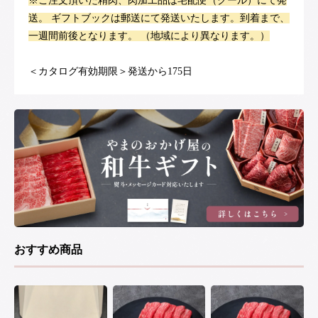
※ご注文頂いた精肉、肉加工品は宅配便（クール）にて発
送。 ギフトブックは郵送にて発送いたします。到着まで、
一週間前後となります。 （地域により異なります。）
＜カタログ有効期限＞発送から175日
おすすめ商品