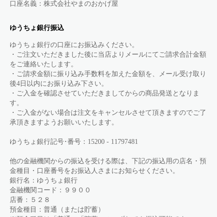
口座名義：株式会社やまのおかげ屋
ゆうちょ銀行振込
ゆうちょ銀行の口座にお振込みください。
・ご注文いただきました後に当店よりメールにてご請求合計金額
をご連絡いたします。
・ご請求金額に振り込み手数料を加えた金額を、メール受け取り
後4日以内にお振り込み下さい。
・ご入金を確認させていただきましてからの商品発送となりま
す。
・ご入金がない場合は注文をキャンセルさせて頂きますのでご了
承頂きますようお願いいたします。
ゆうちょ銀行記号･番号：15200 - 11797481
他の金融機関からの振込を受ける際は、下記の振込用の店名・預
金種目・口座番号をお振込人さまにお知らせください。
銀行名：ゆうちょ銀行
金融機関コード：９９００
店番：５２８
預金種目：普通（または貯蓄）