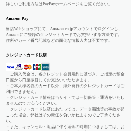
詳しいご利用方法はPayPayホームページをご覧ください。
Amazon Pay
当店Webショップにて、Amazon.co.jpアカウントでログインし、
Amazonにご登録のクレジットカードでお支払いする方法です。
住所やカード番号記載などの面倒な情報入力は不要です。
クレジットカード決済
・ご購入代金は、各クレジット会員規約に基づき、ご指定の預金
口座から口座振替にてお支払いいただきます。
・ご本人様名義のカード以外、海外発行のクレジットカードはご
利用できません。
・クレジットカード情報は当サイトでは一切保管・通過をいたし
ませんのでご安心ください。
・クレジットカード決済にあたっては、データ漏洩等の事故が起
こった場合、弊社はその責任を負いかねますのでご了承くださ
い。
・また、キャンセル・返品に伴う返金の時期につきましては、お