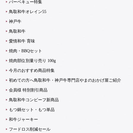
バーベキュー特集
鳥取和牛オレイン55
神戸牛
鳥取和牛
愛情和牛 育味
焼肉・BBQセット
焼肉部位別量り売り 100g
今月のおすすめ商品特集
初めての方へ鳥取和牛・神戸牛専門店やまのおかげ屋ご紹介
会員様 特別割引商品
鳥取和牛コンビーフ新商品
もつ鍋セット・もつ単品
和牛ジャーキー
フードロス削減セール