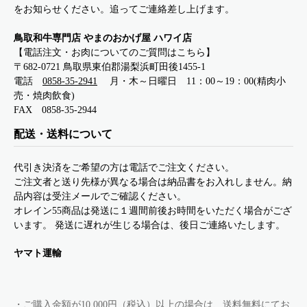
をお知らせください。追ってご連絡差し上げます。
鳥取和牛専門店 やまのおかげ屋 ハワイ店
【電話注文・お肉についてのご質問はこちら】
〒682-0721 鳥取県東伯郡湯梨浜町田後1455-1
電話
0858-35-2941
月・木～日曜日 11：00～19：00(精肉小
売・焼肉飲食)
FAX 0858-35-2944
配送・送料について
代引き決済をご希望の方は電話でご注文ください。
ご注文者と送り先様が異なる場合は納品書をお入れしません。納
品内容は受注メールでご確認ください。
オレイン55商品は発送に１週間前後お時間をいただく場合がござ
います。 発送に遅れが生じる場合は、後日ご連絡いたします。
ヤマト運輸
・ご購入金額が10,000円（税込）以上の場合は、送料無料にてお