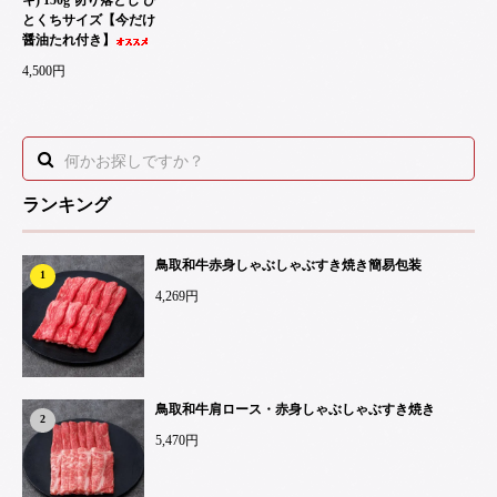
とくちサイズ【今だけ
醤油たれ付き】
4,500円
ランキング
鳥取和牛赤身しゃぶしゃぶすき焼き簡易包装
1
4,269円
鳥取和牛肩ロース・赤身しゃぶしゃぶすき焼き
2
5,470円