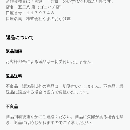
※預金種目は「普通」「貯蓄」のいずれでも振込可能です。
店名：五二八 店（ゴニハチ店）
口座番号：１１７９７４８
口座名義：株式会社やまのおかげ屋
返品について
返品期限
お客様都合による返品は一切受付いたしません。
返品送料
不良品・誤送品以外の商品は一切受付いたしません。不良品、誤
送品に該当する場合は当方で負担いたします。
不良品
商品到着後速やかにご連絡ください。商品に欠陥がある場合を除
き、返品には応じかねますのでご了承ください。