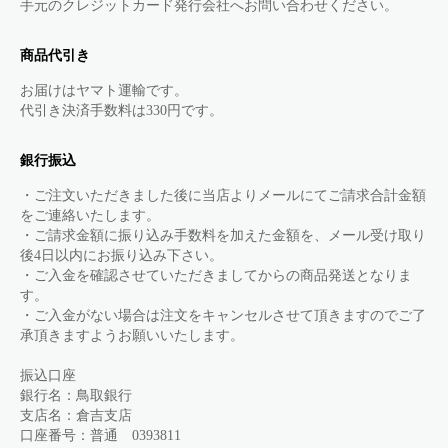
手元のクレジットカード発行会社へお問い合わせください。
商品代引き
お届けはヤマト運輸です。
代引き決済手数料は330円です。
銀行振込
・ご注文いただきました後に当店よりメールにてご請求合計金額
をご連絡いたします。
・ご請求金額に振り込み手数料を加えた金額を、メール受け取り
後4日以内にお振り込み下さい。
・ご入金を確認させていただきましてからの商品発送となりま
す。
・ご入金がない場合は注文をキャンセルさせて頂きますのでご了
承頂きますようお願いいたします。
振込口座
銀行名：鳥取銀行
支店名：倉吉支店
口座番号：普通 0393811