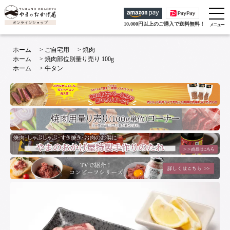
10,000円以上のご購入で送料無料！
ホーム
>
ご自宅用
>
焼肉
ホーム
>
焼肉部位別量り売り 100g
ホーム
>
牛タン