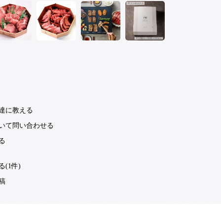
達に教える
いて問い合わせる
る
(1件)
稿