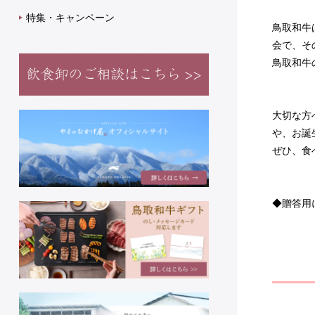
特集・キャンペーン
鳥取和牛
会で、そ
鳥取和牛
大切な方
や、お誕
ぜひ、食
◆贈答用