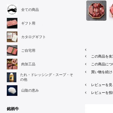
全ての商品
ギフト用
カタログギフト
ご自宅用
この商品を友
肉加工品
この商品につ
買い物を続け
たれ・ドレッシング・スープ・そ
の他
レビューを見る
山陰の恵み
レビューを投
銘柄牛