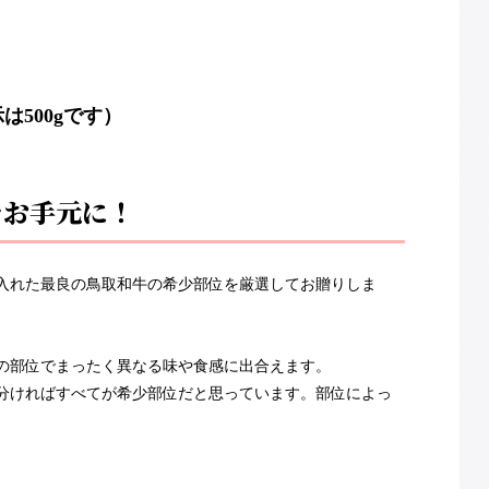
500gです）
をお手元に！
仕入れた最良の鳥取和牛の希少部位を厳選してお贈りしま
の部位でまったく異なる味や食感に出合えます。
分ければすべてが希少部位だと思っています。部位によっ