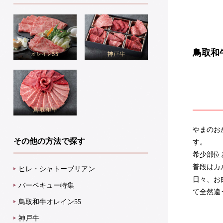
鳥取和
やまのお
その他の方法で探す
す。
希少部位
普段はカ
ヒレ・シャトーブリアン
日々、お
バーベキュー特集
て全然違
鳥取和牛オレイン55
神戸牛