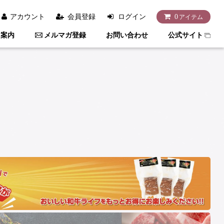
アカウント
会員登録
ログイン
0
アイテム
用案内
メルマガ登録
お問い合わせ
公式サイト