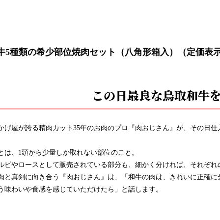
牛5種類の希少部位焼肉セット（八角形箱入）（定価表示は
この日最良な鳥取和牛
かげ屋が誇る精肉カット35年のお肉のプロ『肉おじさん』が、その日
とは、1頭から少量しか取れない部位のこと。
ルビやロースとして販売されている部分も、細かく分ければ、それぞれ
肉と真剣に向き合う『肉おじさん』は、「和牛の肉は、きれいに正確に
う味わいや食感を感じていただけたら」と話します。