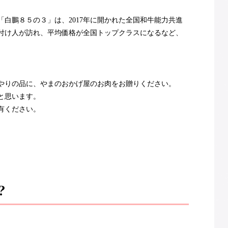
白鵬８５の３」は、2017年に開かれた全国和牛能力共進
付け人が訪れ、平均価格が全国トップクラスになるなど、
やりの品に、やまのおかげ屋のお肉をお贈りください。
と思います。
有ください。
？