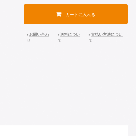
カートに入れる
お問い合わ
送料につい
支払い方法につい
せ
て
て