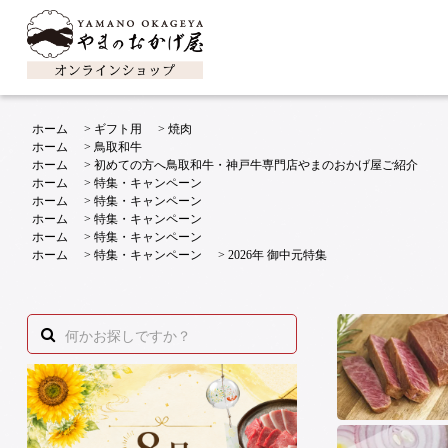
ホーム
>
ギフト用
>
焼肉
ホーム
>
鳥取和牛
ホーム
>
初めての方へ鳥取和牛・神戸牛専門店やまのおかげ屋ご紹介
ホーム
>
特集・キャンペーン
ホーム
>
特集・キャンペーン
ホーム
>
特集・キャンペーン
ホーム
>
特集・キャンペーン
ホーム
>
特集・キャンペーン
>
2026年 御中元特集