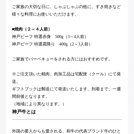
ご家族の大切な日に。しゃぶしゃぶの他に、すき焼きなど
様々な料理にお使いいただけます。
■焼肉（２～４人前）
神戸ビーフ 特選赤身 500g（3～4人前）
神戸ビーフ 特選霜降り 400g（2～3人前）
ご家族でバーベキューをされる方にはおすすめです。
※ご注文頂いた精肉、肉加工品は宅配便（クール）にて発
送。
ギフトブックは郵送にて発送いたします。到着まで、一週
間前後となります。
（地域により異なります。）
神戸牛とは
外国の要人からも愛される、和牛の代表ブランド牛のひと