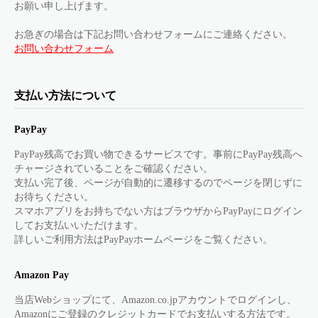
お願い申し上げます。
お急ぎの場合は下記お問い合わせフォームにご連絡ください。
お問い合わせフォーム
支払い方法について
PayPay
PayPay残高でお買い物できるサービスです。事前にPayPay残高へ
チャージされていることをご確認ください。
支払い完了後、ページが自動的に遷移するのでページを閉じずに
お待ちください。
スマホアプリをお持ちでない方はブラウザからPayPayにログイン
してお支払いいただけます。
詳しいご利用方法はPayPayホームページをご覧ください。
Amazon Pay
当店Webショップにて、Amazon.co.jpアカウントでログインし、
Amazonにご登録のクレジットカードでお支払いする方法です。