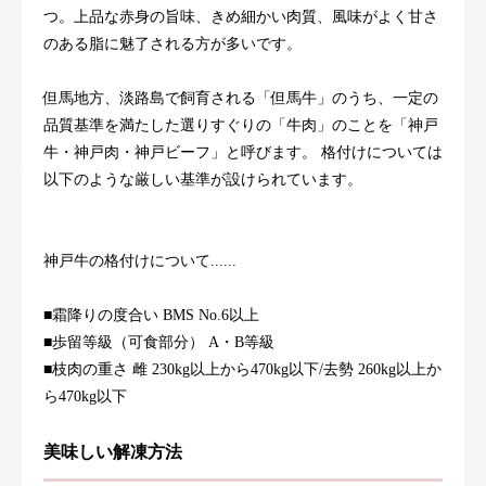
つ。上品な赤身の旨味、きめ細かい肉質、風味がよく甘さ
のある脂に魅了される方が多いです。
但馬地方、淡路島で飼育される「但馬牛」のうち、一定の
品質基準を満たした選りすぐりの「牛肉」のことを「神戸
牛・神戸肉・神戸ビーフ」と呼びます。 格付けについては
以下のような厳しい基準が設けられています。
神戸牛の格付けについて......
■霜降りの度合い BMS No.6以上
■歩留等級（可食部分） A・B等級
■枝肉の重さ 雌 230kg以上から470kg以下/去勢 260kg以上か
ら470kg以下
美味しい解凍方法