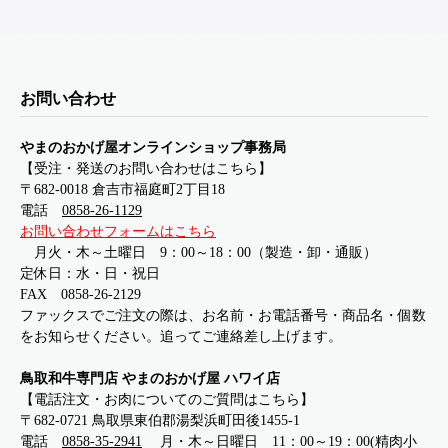
お問い合わせ
やまのおかげ屋オンラインショップ事務局
【受注・発送のお問い合わせはこちら】
〒682-0018 倉吉市福庭町2丁目18
電話
0858-26-1129
お問い合わせフォームはこちら
月火・木～土曜日 9：00～18：00（製造・卸・通販）
定休日：水・日・祝日
FAX 0858-26-2129
ファックスでご注文の際は、お名前・お電話番号・商品名・個数
をお知らせください。追ってご連絡差し上げます。
鳥取和牛専門店 やまのおかげ屋 ハワイ店
【電話注文・お肉についてのご質問はこちら】
〒682-0721 鳥取県東伯郡湯梨浜町田後1455-1
電話
0858-35-2941
月・木～日曜日 11：00～19：00(精肉小