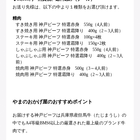
お送り先様は、以下の中より１種類をお選び頂けます。
精肉
すき焼き用 神戸ビーフ 特選赤身 550g（4人前）
すき焼き用 神戸ビーフ 特選霜降り 400g（2～3人前）
ステーキ用 神戸ビーフ 特選赤身 100g×4枚
ステーキ用 神戸ビーフ 特選霜降り 150g×2枚
しゃぶしゃぶ用 神戸ビーフ 特選赤身 550g（4人前）
しゃぶしゃぶ用 神戸ビーフ 特選霜降り 400g（2～3人
前）
焼肉用 神戸ビーフ 特選赤身 500g（3～4人前）
焼肉用 神戸ビーフ 特選霜降り 400g（2～3人前）
やまのおかげ屋のおすすめポイント
お届けする神戸ビーフは兵庫県産但馬牛（たじまうし）の
中でもA4等級BMS6以上の厳選された最上級のブランド牛
肉です。