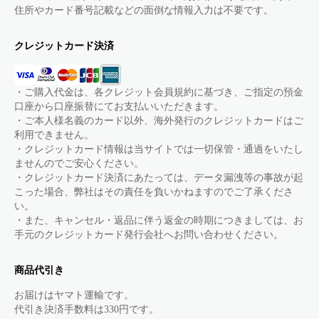
住所やカード番号記載などの面倒な情報入力は不要です。
クレジットカード決済
・ご購入代金は、各クレジット会員規約に基づき、ご指定の預金
口座から口座振替にてお支払いいただきます。
・ご本人様名義のカード以外、海外発行のクレジットカードはご
利用できません。
・クレジットカード情報は当サイトでは一切保管・通過をいたし
ませんのでご安心ください。
・クレジットカード決済にあたっては、データ漏洩等の事故が起
こった場合、弊社はその責任を負いかねますのでご了承くださ
い。
・また、キャンセル・返品に伴う返金の時期につきましては、お
手元のクレジットカード発行会社へお問い合わせください。
商品代引き
お届けはヤマト運輸です。
代引き決済手数料は330円です。