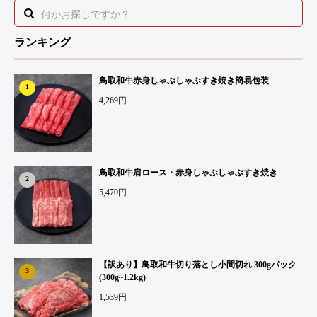
ランキング
鳥取和牛赤身しゃぶしゃぶすき焼き簡易包装
1
4,269円
鳥取和牛肩ロース・赤身しゃぶしゃぶすき焼き
2
5,470円
【訳あり】鳥取和牛切り落とし小間切れ 300gパック
3
(300g~1.2kg)
1,539円