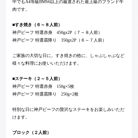
中でもA4等級BMS6以上の厳選された最上級のブランド牛
肉です。
■すき焼き（６～８人前）
神戸ビーフ 特選赤身 450gx2P（７～８人前）
神戸ビーフ 特選霜降り 350gx2P（６～７人前）
ご家族の大切な日に。すき焼きの他に、しゃぶしゃぶなど
様々な料理にお使いいただけます。
■ステーキ（２～５人前）
神戸ビーフ 特選赤身 150g×5枚
神戸ビーフ 特選霜降り 250g×2枚
特別な日に神戸ビーフの贅沢なステーキをお楽しみいただ
けます。
ブロック（２人前）