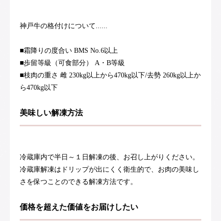
神戸牛の格付けについて......
■霜降りの度合い BMS No.6以上
■歩留等級（可食部分） A・B等級
■枝肉の重さ 雌 230kg以上から470kg以下/去勢 260kg以上か
ら470kg以下
美味しい解凍方法
冷蔵庫内で半日～１日解凍の後、お召し上がりください。
冷蔵庫解凍はドリップが出にくく衛生的で、お肉の美味し
さを保つことのできる解凍方法です。
価格を超えた価値をお届けしたい