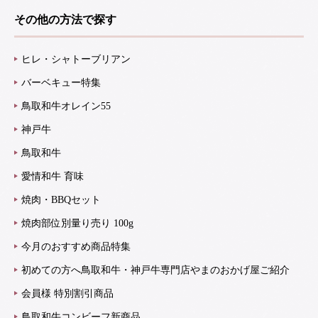
その他の方法で探す
ヒレ・シャトーブリアン
バーベキュー特集
鳥取和牛オレイン55
神戸牛
鳥取和牛
愛情和牛 育味
焼肉・BBQセット
焼肉部位別量り売り 100g
今月のおすすめ商品特集
初めての方へ鳥取和牛・神戸牛専門店やまのおかげ屋ご紹介
会員様 特別割引商品
鳥取和牛コンビーフ新商品