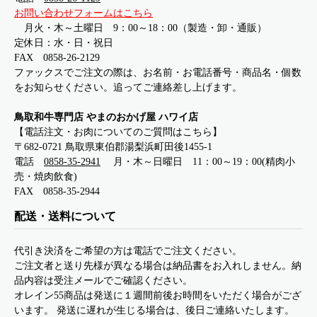
お問い合わせフォームはこちら
月火・木～土曜日 9：00～18：00（製造・卸・通販）
定休日：水・日・祝日
FAX 0858-26-2129
ファックスでご注文の際は、お名前・お電話番号・商品名・個数
をお知らせください。追ってご連絡差し上げます。
鳥取和牛専門店 やまのおかげ屋 ハワイ店
【電話注文・お肉についてのご質問はこちら】
〒682-0721 鳥取県東伯郡湯梨浜町田後1455-1
電話
0858-35-2941
月・木～日曜日 11：00～19：00(精肉小
売・焼肉飲食)
FAX 0858-35-2944
配送・送料について
代引き決済をご希望の方は電話でご注文ください。
ご注文者と送り先様が異なる場合は納品書をお入れしません。納
品内容は受注メールでご確認ください。
オレイン55商品は発送に１週間前後お時間をいただく場合がござ
います。 発送に遅れが生じる場合は、後日ご連絡いたします。