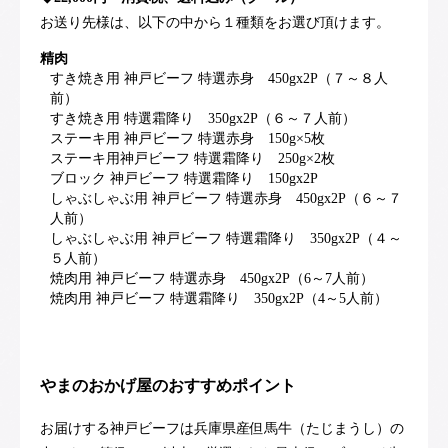
お送り先様は、以下の中から１種類をお選び頂けます。
精肉
すき焼き用 神戸ビーフ 特選赤身 450gx2P（７～８人
前）
すき焼き用 特選霜降り 350gx2P（６～７人前）
ステーキ用 神戸ビーフ 特選赤身 150g×5枚
ステーキ用神戸ビーフ 特選霜降り 250g×2枚
ブロック 神戸ビーフ 特選霜降り 150gx2P
しゃぶしゃぶ用 神戸ビーフ 特選赤身 450gx2P（６～７
人前）
しゃぶしゃぶ用 神戸ビーフ 特選霜降り 350gx2P（４～
５人前）
焼肉用 神戸ビーフ 特選赤身 450gx2P（6～7人前）
焼肉用 神戸ビーフ 特選霜降り 350gx2P（4～5人前）
やまのおかげ屋のおすすめポイント
お届けする神戸ビーフは兵庫県産但馬牛（たじまうし）の