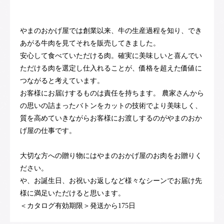
やまのおかげ屋では創業以来、牛の生産過程を知り、でき
あがる牛肉を見てそれを販売してきました。
安心して食べていただける肉。確実に美味しいと喜んでい
ただける肉を選定し仕入れることが、価格を超えた価値に
つながると考えています。
お客様にお届けするものは責任を持ちます。 農家さんから
の思いの詰まったバトンをカットの技術でより美味しく、
質を高めていきながらお客様にお渡しするのがやまのおか
げ屋の仕事です。
大切な方への贈り物にはやまのおかげ屋のお肉をお贈りく
ださい。
や、お誕生日、お祝いお返しなど様々なシーンでお届け先
様に満足いただけると思います。
＜カタログ有効期限＞発送から175日