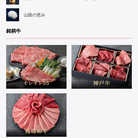
山陰の恵み
銘柄牛