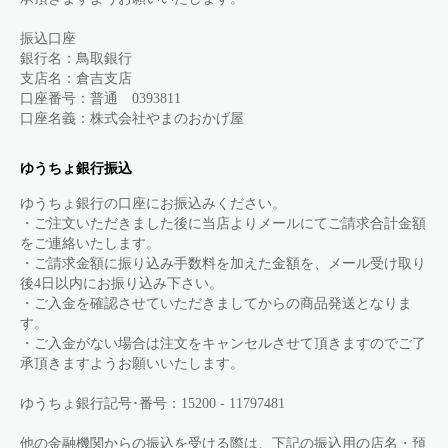
振込口座
銀行名：鳥取銀行
支店名：倉吉支店
口座番号：普通 0393811
口座名義：株式会社やまのおかげ屋
ゆうちょ銀行振込
ゆうちょ銀行の口座にお振込みください。
・ご注文いただきました後に当店よりメールにてご請求合計金額
をご連絡いたします。
・ご請求金額に振り込み手数料を加えた金額を、メール受け取り
後4日以内にお振り込み下さい。
・ご入金を確認させていただきましてからの商品発送となりま
す。
・ご入金がない場合は注文をキャンセルさせて頂きますのでご了
承頂きますようお願いいたします。
ゆうちょ銀行記号･番号：15200 - 11797481
他の金融機関からの振込を受ける際は、下記の振込用の店名・預