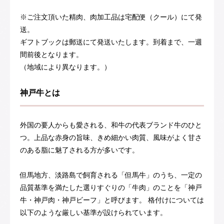
※ご注文頂いた精肉、肉加工品は宅配便（クール）にて発
送。
ギフトブックは郵送にて発送いたします。到着まで、一週
間前後となります。
（地域により異なります。）
神戸牛とは
外国の要人からも愛される、和牛の代表ブランド牛のひと
つ。上品な赤身の旨味、きめ細かい肉質、風味がよく甘さ
のある脂に魅了される方が多いです。
但馬地方、淡路島で飼育される「但馬牛」のうち、一定の
品質基準を満たした選りすぐりの「牛肉」のことを「神戸
牛・神戸肉・神戸ビーフ」と呼びます。 格付けについては
以下のような厳しい基準が設けられています。