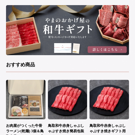
おすすめ商品
お肉屋がつくった牛骨
鳥取和牛赤身しゃぶし
鳥取和牛赤身しゃぶし
ラーメン(乾麺) 3個＆鳥
ゃぶすき焼き簡易包装
ゃぶすき焼きギフト用