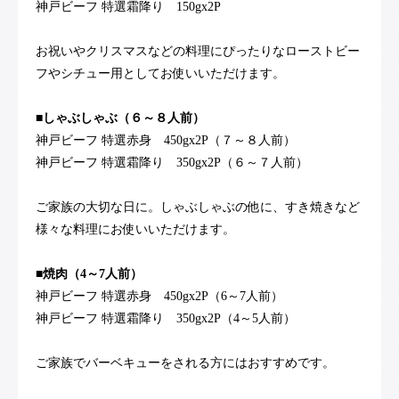
神戸ビーフ 特選霜降り 150gx2P
お祝いやクリスマスなどの料理にぴったりなローストビー
フやシチュー用としてお使いいただけます。
■しゃぶしゃぶ（６～８人前）
神戸ビーフ 特選赤身 450gx2P（７～８人前）
神戸ビーフ 特選霜降り 350gx2P（６～７人前）
ご家族の大切な日に。しゃぶしゃぶの他に、すき焼きなど
様々な料理にお使いいただけます。
■焼肉（4～7人前）
神戸ビーフ 特選赤身 450gx2P（6～7人前）
神戸ビーフ 特選霜降り 350gx2P（4～5人前）
ご家族でバーベキューをされる方にはおすすめです。