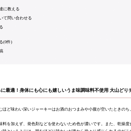
達に教える
いて問い合わせる
る
(0件)
稿
みに最適！身体にも心にも嬉しいうま味調味料不使用 大山どり
むほど味わい深いジャーキーはお酒のおつまみや小腹が空いたときのち
味料を加えず、発色剤などを使わないため色が濃いです。また、乾燥度