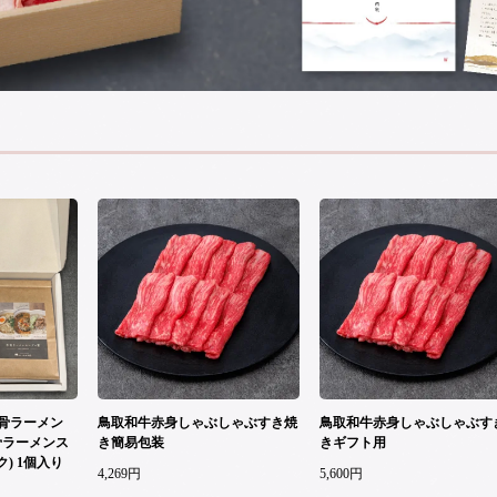
骨ラーメン
鳥取和牛赤身しゃぶしゃぶすき焼
鳥取和牛赤身しゃぶしゃぶす
牛骨ラーメンス
き簡易包装
きギフト用
ク) 1個入り
4,269円
5,600円