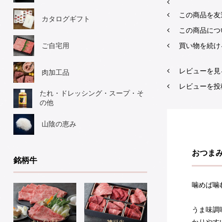
この商品を友
カタログギフト
この商品につ
買い物を続け
ご自宅用
レビューを見る
肉加工品
レビューを投
たれ・ドレッシング・スープ・そ
の他
山陰の恵み
おつま
銘柄牛
噛めば噛
うま味調