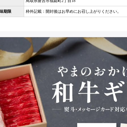
鳥取県倉吉市福庭町2丁目18
味期限
枠外記載：開封後はお早めにお召し上がりください。