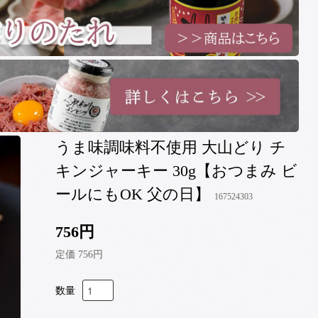
うま味調味料不使用 大山どり チ
キンジャーキー 30g【おつまみ ビ
ールにもOK 父の日】
167524303
756円
定価 756円
数量