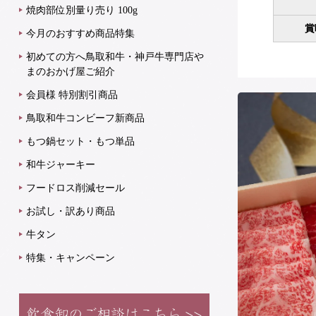
焼肉部位別量り売り 100g
賞
今月のおすすめ商品特集
初めての方へ鳥取和牛・神戸牛専門店や
まのおかげ屋ご紹介
会員様 特別割引商品
鳥取和牛コンビーフ新商品
もつ鍋セット・もつ単品
和牛ジャーキー
フードロス削減セール
お試し・訳あり商品
牛タン
特集・キャンペーン