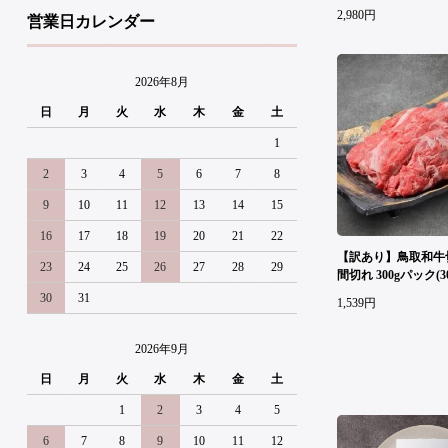
2,980円
営業日カレンダー
2026年8月
日
月
火
水
木
金
土
1
2
3
4
5
6
7
8
9
10
11
12
13
14
15
16
17
18
19
20
21
22
【訳あり】鳥取和牛
23
24
25
26
27
28
29
間切れ 300gパック(300
30
31
1,539円
2026年9月
日
月
火
水
木
金
土
1
2
3
4
5
6
7
8
9
10
11
12