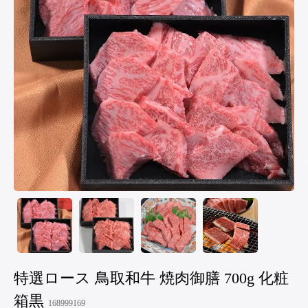
特選ロース 鳥取和牛 焼肉御膳 700g 化粧
箱黒
168999169