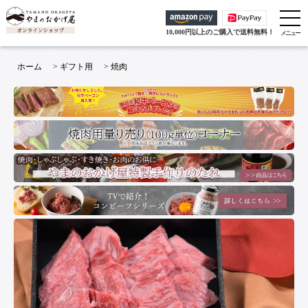
10,000円以上のご購入で送料無料！
ホーム
>
ギフト用
>
焼肉