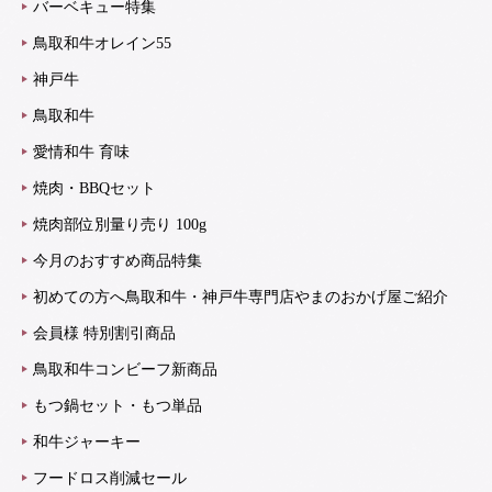
バーベキュー特集
鳥取和牛オレイン55
神戸牛
鳥取和牛
愛情和牛 育味
焼肉・BBQセット
焼肉部位別量り売り 100g
今月のおすすめ商品特集
初めての方へ鳥取和牛・神戸牛専門店やまのおかげ屋ご紹介
会員様 特別割引商品
鳥取和牛コンビーフ新商品
もつ鍋セット・もつ単品
和牛ジャーキー
フードロス削減セール