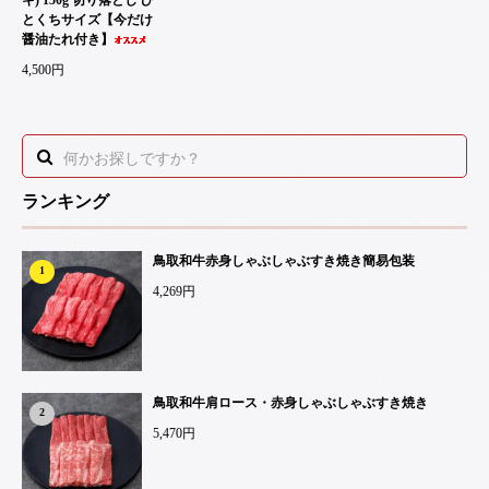
とくちサイズ【今だけ
醤油たれ付き】
4,500円
ランキング
鳥取和牛赤身しゃぶしゃぶすき焼き簡易包装
1
4,269円
鳥取和牛肩ロース・赤身しゃぶしゃぶすき焼き
2
5,470円