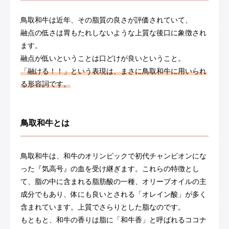
鳥取和牛は近年、その脂質の良さが評価されていて、
融点の低さは胃もたれしないような上質な後口に象徴され
ます。
融点が低いということは口どけが良いということ。
「融ける！！」という表現は、まさに鳥取和牛に用いられ
る形容詞です。
鳥取和牛とは
鳥取和牛は、和牛のオリンピックで初代チャンピオンにな
った『気高号』の血を受け継ぎます。これらの特徴とし
て、脂の中に含まれる脂肪酸の一種、オリーブオイルの主
成分でもあり、体にも良いとされる「オレイン酸」が多く
含まれています。上質でさらりとした脂なのです。
もともと、和牛の香りは脂に「和牛香」と呼ばれるココナ