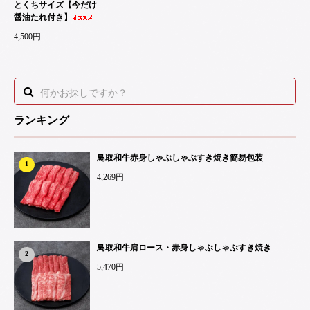
とくちサイズ【今だけ
醤油たれ付き】
4,500円
ランキング
鳥取和牛赤身しゃぶしゃぶすき焼き簡易包装
1
4,269円
鳥取和牛肩ロース・赤身しゃぶしゃぶすき焼き
2
5,470円