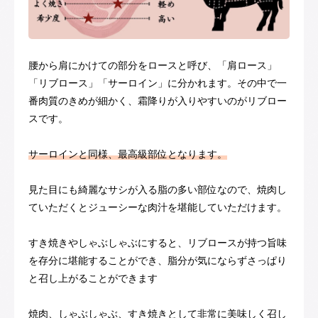
腰から肩にかけての部分をロースと呼び、「肩ロース」
「リブロース」「サーロイン」に分かれます。その中で一
番肉質のきめが細かく、霜降りが入りやすいのがリブロー
スです。
サーロインと同様、最高級部位となります。
見た目にも綺麗なサシが入る脂の多い部位なので、焼肉し
ていただくとジューシーな肉汁を堪能していただけます。
すき焼きやしゃぶしゃぶにすると、リブロースが持つ旨味
を存分に堪能することができ、脂分が気にならずさっぱり
と召し上がることができます
焼肉、しゃぶしゃぶ、すき焼きとして非常に美味しく召し