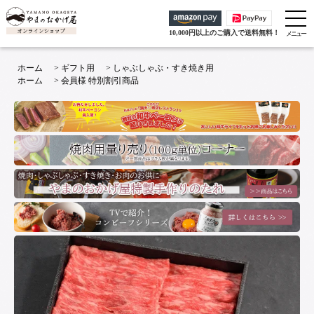
10,000円以上のご購入で送料無料！
ホーム
>
ギフト用
>
しゃぶしゃぶ・すき焼き用
ホーム
>
会員様 特別割引商品