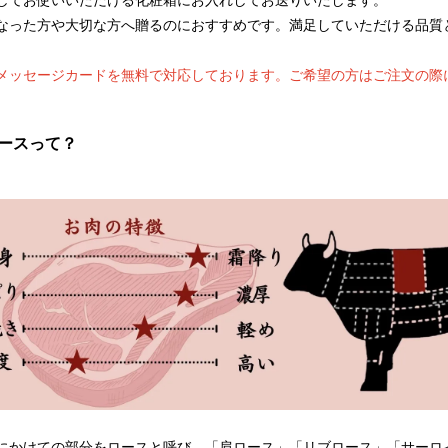
してお使いいただける化粧箱にお入れしてお送りいたします。
なった方や大切な方へ贈るのにおすすめです。満足していただける品質
メッセージカードを無料で対応しております。ご希望の方はご注文の際
ロースって？
にかけての部分をロースと呼び、「肩ロース」「リブロース」「サーロ