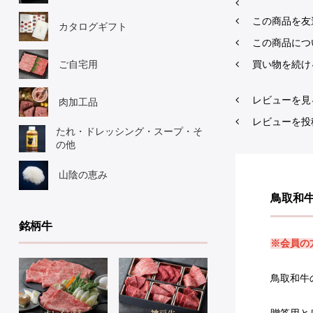
この商品を友
カタログギフト
この商品につ
買い物を続け
ご自宅用
レビューを見る
肉加工品
レビューを投
たれ・ドレッシング・スープ・そ
の他
山陰の恵み
鳥取和牛
銘柄牛
※会員の
鳥取和牛