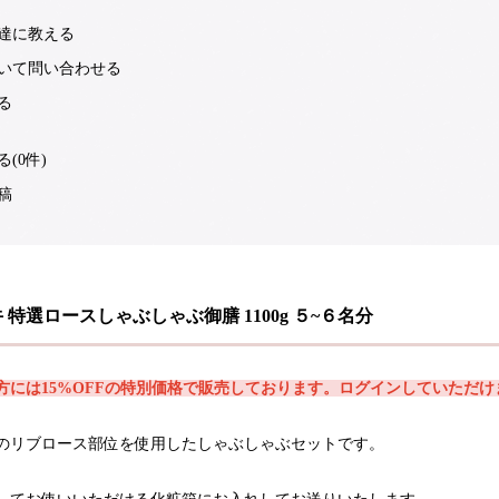
達に教える
いて問い合わせる
る
(0件)
稿
 特選ロースしゃぶしゃぶ御膳 1100g ５~６名分
方には15%OFFの特別価格で販売しております。ログインしていただ
のリブロース部位を使用したしゃぶしゃぶセットです。