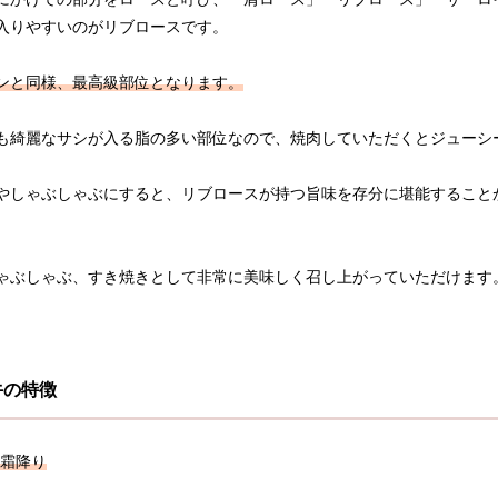
入りやすいのがリブロースです。
ンと同様、最高級部位となります。
も綺麗なサシが入る脂の多い部位なので、焼肉していただくとジューシ
やしゃぶしゃぶにすると、リブロースが持つ旨味を存分に堪能すること
ゃぶしゃぶ、すき焼きとして非常に美味しく召し上がっていただけます
牛の特徴
霜降り