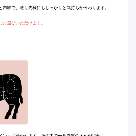
と内容で、送り先様にもしっかりと気持ちが伝わります。
にお選びいただけます。
イン」に分かれます。その中で一番肉質のきめが細かく、