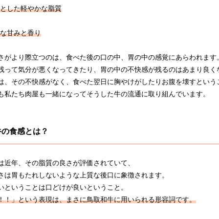
とした軽やかな脂質
な甘みと香り
さがより際立つのは、食べた後の口の中、胃の中の感覚にあらわれます
残って気分が悪くなってきたり、胃の中の不快感が残るのはあまり良く
は、その不快感がなく、食べた翌日に胸やけがしたりお腹を壊すという
も私たち肉屋も一緒になってそうした牛の流通に取り組んでいます。
牛の食感とは？
は近年、その脂質の良さが評価されていて、
さは胃もたれしないような上質な後口に象徴されます。
いということは口どけが良いということ。
！！」という表現は、まさに鳥取和牛に用いられる形容詞です。