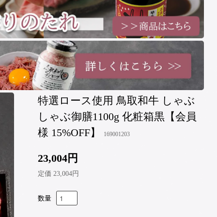
特選ロース使用 鳥取和牛 しゃぶ
しゃぶ御膳1100g 化粧箱黒【会員
様 15%OFF】
169001203
23,004円
定価 23,004円
数量