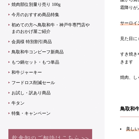
焼肉部位別量り売り 100g
霜降りが
今月のおすすめ商品特集
サーロイ
初めての方へ鳥取和牛・神戸牛専門店や
まのおかげ屋ご紹介
見た目に
会員様 特別割引商品
鳥取和牛コンビーフ新商品
すき焼き
きます
もつ鍋セット・もつ単品
和牛ジャーキー
焼肉、し
フードロス削減セール
お試し・訳あり商品
牛タン
鳥取和
特集・キャンペーン
美しい