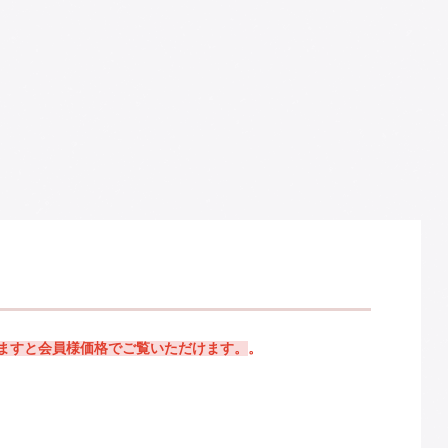
けますと会員様価格でご覧いただけます。
。