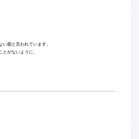
。
ない脂と言われています。
ことがないように、