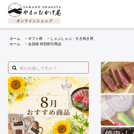
ホーム
>
ギフト用
>
しゃぶしゃぶ・すき焼き用
ホーム
>
会員様 特別割引商品