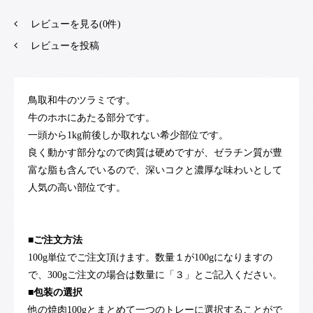
レビューを見る(0件)
レビューを投稿
鳥取和牛のツラミです。
牛のホホにあたる部分です。
一頭から1kg前後しか取れない希少部位です。
良く動かす部分なので肉質は硬めですが、ゼラチン質が豊
富な脂も含んでいるので、深いコクと濃厚な味わいとして
人気の高い部位です。
■ご注文方法
100g単位でご注文頂けます。数量１が100gになりますの
で、300gご注文の場合は数量に「３」とご記入ください。
■包装の選択
他の焼肉100gとまとめて一つのトレーに選択することがで