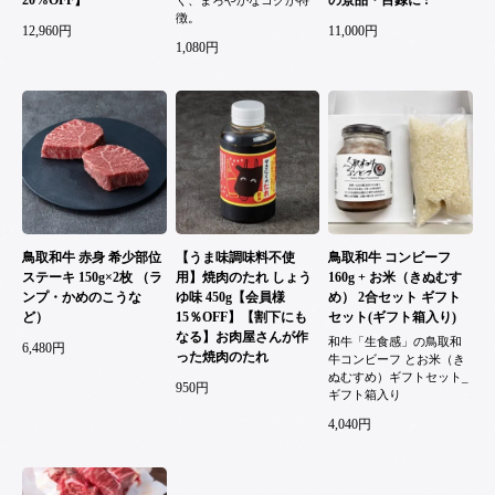
徴。
12,960円
11,000円
1,080円
鳥取和牛 赤身 希少部位
【うま味調味料不使
鳥取和牛 コンビーフ
ステーキ 150g×2枚 （ラ
用】焼肉のたれ しょう
160g + お米（きぬむす
ンプ・かめのこうな
ゆ味 450g【会員様
め） 2合セット ギフト
ど）
15％OFF】【割下にも
セット(ギフト箱入り)
なる】お肉屋さんが作
和牛「生食感」の鳥取和
6,480円
った焼肉のたれ
牛コンビーフ とお米（き
ぬむすめ）ギフトセット_
950円
ギフト箱入り
4,040円