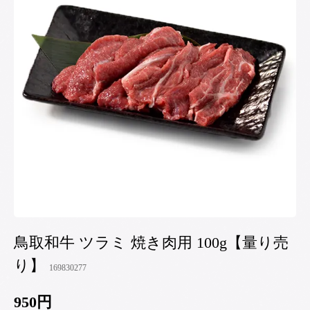
鳥取和牛 ツラミ 焼き肉用 100g【量り売
り】
169830277
950円