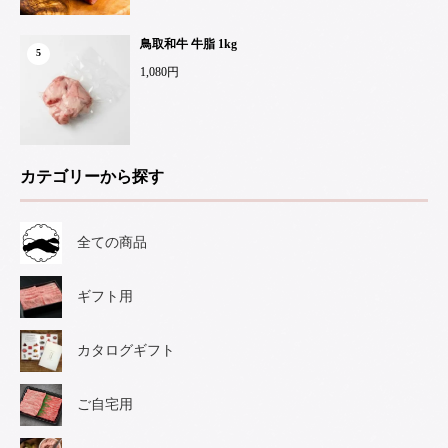
鳥取和牛 牛脂 1kg
5
1,080円
カテゴリーから探す
全ての商品
ギフト用
カタログギフト
ご自宅用