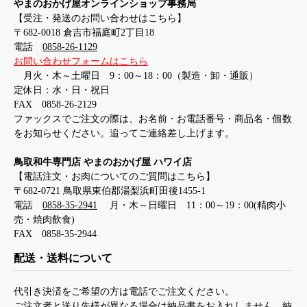
やまのおかげ屋オンラインショップ事務局
【受注・発送のお問い合わせはこちら】
〒682-0018 倉吉市福庭町2丁目18
電話
0858-26-1129
お問い合わせフォームはこちら
月火・木～土曜日 9：00～18：00（製造・卸・通販）
定休日：水・日・祝日
FAX 0858-26-2129
ファックスでご注文の際は、お名前・お電話番号・商品名・個数
をお知らせください。追ってご連絡差し上げます。
鳥取和牛専門店 やまのおかげ屋 ハワイ店
【電話注文・お肉についてのご質問はこちら】
〒682-0721 鳥取県東伯郡湯梨浜町田後1455-1
電話
0858-35-2941
月・木～日曜日 11：00～19：00(精肉小
売・焼肉飲食)
FAX 0858-35-2944
配送・送料について
代引き決済をご希望の方は電話でご注文ください。
ご注文者と送り先様が異なる場合は納品書をお入れしません。納