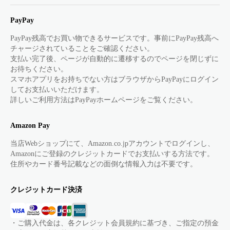
PayPay
PayPay残高でお買い物できるサービスです。事前にPayPay残高へ
チャージされていることをご確認ください。
支払い完了後、ページが自動的に遷移するのでページを閉じずに
お待ちください。
スマホアプリをお持ちでない方はブラウザからPayPayにログイン
してお支払いいただけます。
詳しいご利用方法はPayPayホームページをご覧ください。
Amazon Pay
当店Webショップにて、Amazon.co.jpアカウントでログインし、
Amazonにご登録のクレジットカードでお支払いする方法です。
住所やカード番号記載などの面倒な情報入力は不要です。
クレジットカード決済
・ご購入代金は、各クレジット会員規約に基づき、ご指定の預金