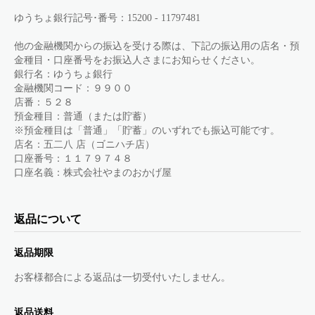
ゆうちょ銀行記号･番号：15200 - 11797481
他の金融機関からの振込を受ける際は、下記の振込用の店名・預
金種目・口座番号をお振込人さまにお知らせください。
銀行名：ゆうちょ銀行
金融機関コード：９９００
店番：５２８
預金種目：普通（または貯蓄）
※預金種目は「普通」「貯蓄」のいずれでも振込可能です。
店名：五二八 店（ゴニハチ店）
口座番号：１１７９７４８
口座名義：株式会社やまのおかげ屋
返品について
返品期限
お客様都合による返品は一切受付いたしません。
返品送料