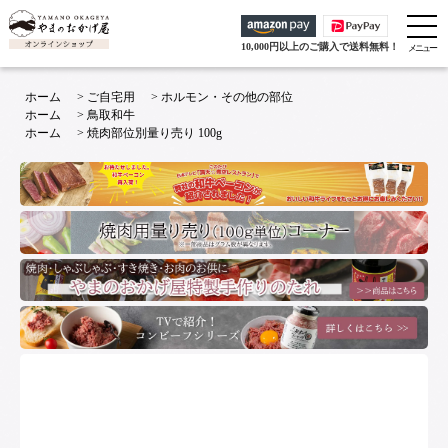
10,000円以上のご購入で送料無料！
ホーム
>
ご自宅用
>
ホルモン・その他の部位
ホーム
>
鳥取和牛
ホーム
>
焼肉部位別量り売り 100g