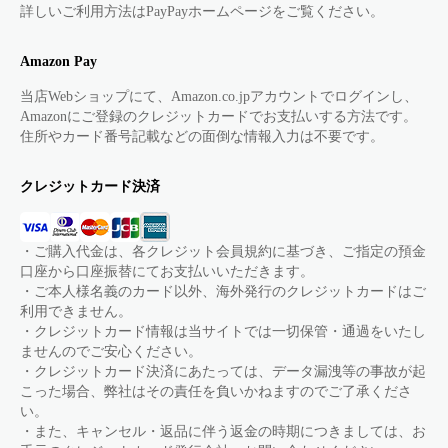
詳しいご利用方法はPayPayホームページをご覧ください。
Amazon Pay
当店Webショップにて、Amazon.co.jpアカウントでログインし、
Amazonにご登録のクレジットカードでお支払いする方法です。
住所やカード番号記載などの面倒な情報入力は不要です。
クレジットカード決済
・ご購入代金は、各クレジット会員規約に基づき、ご指定の預金
口座から口座振替にてお支払いいただきます。
・ご本人様名義のカード以外、海外発行のクレジットカードはご
利用できません。
・クレジットカード情報は当サイトでは一切保管・通過をいたし
ませんのでご安心ください。
・クレジットカード決済にあたっては、データ漏洩等の事故が起
こった場合、弊社はその責任を負いかねますのでご了承くださ
い。
・また、キャンセル・返品に伴う返金の時期につきましては、お