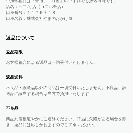
※預金種目は「普通」「貯蓄」のいずれでも振込可能です。
店名：五二八 店（ゴニハチ店）
口座番号：１１７９７４８
口座名義：株式会社やまのおかげ屋
返品について
返品期限
お客様都合による返品は一切受付いたしません。
返品送料
不良品・誤送品以外の商品は一切受付いたしません。不良品、誤
送品に該当する場合は当方で負担いたします。
不良品
商品到着後速やかにご連絡ください。商品に欠陥がある場合を除
き、返品には応じかねますのでご了承ください。