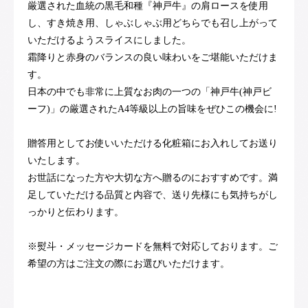
厳選された血統の黒毛和種『神戸牛』の肩ロースを使用
し、すき焼き用、しゃぶしゃぶ用どちらでも召し上がって
いただけるようスライスにしました。
霜降りと赤身のバランスの良い味わいをご堪能いただけま
す。
日本の中でも非常に上質なお肉の一つの「神戸牛(神戸ビ
ーフ)」の厳選されたA4等級以上の旨味をぜひこの機会に!
贈答用としてお使いいただける化粧箱にお入れしてお送り
いたします。
お世話になった方や大切な方へ贈るのにおすすめです。満
足していただける品質と内容で、送り先様にも気持ちがし
っかりと伝わります。
※熨斗・メッセージカードを無料で対応しております。ご
希望の方はご注文の際にお選びいただけます。