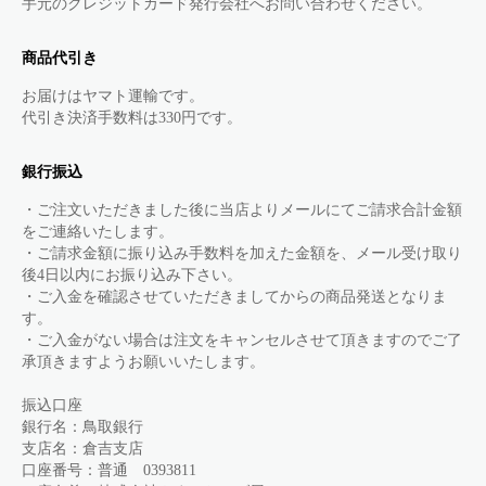
手元のクレジットカード発行会社へお問い合わせください。
商品代引き
お届けはヤマト運輸です。
代引き決済手数料は330円です。
銀行振込
・ご注文いただきました後に当店よりメールにてご請求合計金額
をご連絡いたします。
・ご請求金額に振り込み手数料を加えた金額を、メール受け取り
後4日以内にお振り込み下さい。
・ご入金を確認させていただきましてからの商品発送となりま
す。
・ご入金がない場合は注文をキャンセルさせて頂きますのでご了
承頂きますようお願いいたします。
振込口座
銀行名：鳥取銀行
支店名：倉吉支店
口座番号：普通 0393811