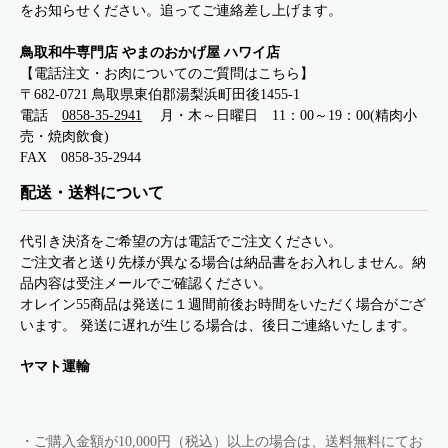
をお知らせください。追ってご連絡差し上げます。
鳥取和牛専門店 やまのおかげ屋 ハワイ店
【電話注文・お肉についてのご質問はこちら】
〒682-0721 鳥取県東伯郡湯梨浜町田後1455-1
電話
0858-35-2941
月・木～日曜日 11：00～19：00(精肉小
売・焼肉飲食)
FAX 0858-35-2944
配送・送料について
代引き決済をご希望の方は電話でご注文ください。
ご注文者と送り先様が異なる場合は納品書をお入れしません。納
品内容は受注メールでご確認ください。
オレイン55商品は発送に１週間前後お時間をいただく場合がござ
います。 発送に遅れが生じる場合は、後日ご連絡いたします。
ヤマト運輸
・ご購入金額が10,000円（税込）以上の場合は、送料無料にてお