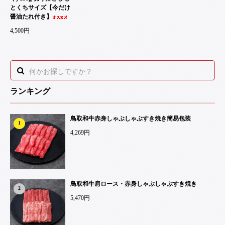
とくちサイズ【今だけ
醤油たれ付き】
4,500円
ランキング
鳥取和牛赤身しゃぶしゃぶすき焼き簡易包装
1
4,269円
鳥取和牛肩ロース・赤身しゃぶしゃぶすき焼き
2
5,470円