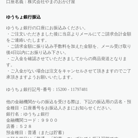
口座名義：株式会社やまのおかげ屋
ゆうちょ銀行振込
ゆうちょ銀行の口座にお振込みください。
・ご注文いただきました後に当店よりメールにてご請求合計金額
をご連絡いたします。
・ご請求金額に振り込み手数料を加えた金額を、メール受け取り
後4日以内にお振り込み下さい。
・ご入金を確認させていただきましてからの商品発送となりま
す。
・ご入金がない場合は注文をキャンセルさせて頂きますのでご了
承頂きますようお願いいたします。
ゆうちょ銀行記号･番号：15200 - 11797481
他の金融機関からの振込を受ける際は、下記の振込用の店名・預
金種目・口座番号をお振込人さまにお知らせください。
銀行名：ゆうちょ銀行
金融機関コード：９９００
店番：５２８
預金種目：普通（または貯蓄）