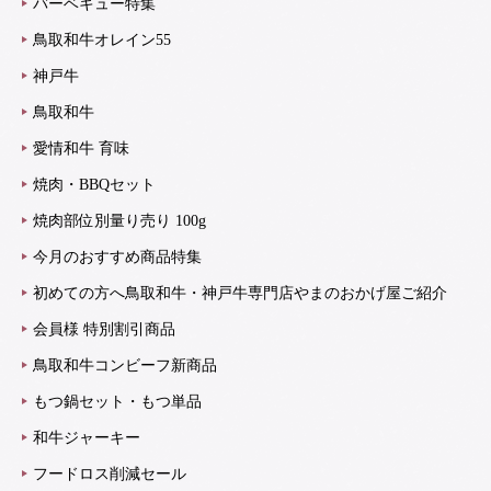
バーベキュー特集
鳥取和牛オレイン55
神戸牛
鳥取和牛
愛情和牛 育味
焼肉・BBQセット
焼肉部位別量り売り 100g
今月のおすすめ商品特集
初めての方へ鳥取和牛・神戸牛専門店やまのおかげ屋ご紹介
会員様 特別割引商品
鳥取和牛コンビーフ新商品
もつ鍋セット・もつ単品
和牛ジャーキー
フードロス削減セール