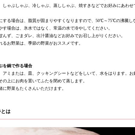
、しゃぶしゃぶ、冷しゃぶ、蒸ししゃぶ、焼すきなどでお好みにあわせ
にする場合は、脂質が固まりやすくなりますので、50℃～75℃の沸騰
やす場合は、氷水ではなく、常温の水で冷やしてください。
ぽんず、ごまダレ、出汁醤油などお好みでお召し上がりください。
れるお野菜は、季節の野菜がおススメです。
ぶを鍋で作る場合
、アミまたは、皿、クッキングシートなどをしいて、水をはります。お
その上にお肉を置いてふたを閉めて蒸します。
緒に野菜もたくさんいただけます。
牛とは