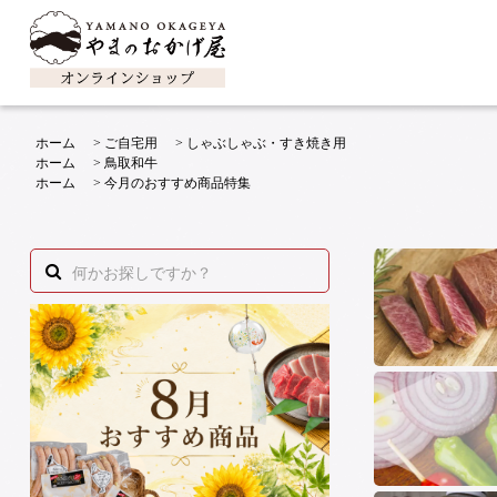
ホーム
>
ご自宅用
>
しゃぶしゃぶ・すき焼き用
ホーム
>
鳥取和牛
ホーム
>
今月のおすすめ商品特集