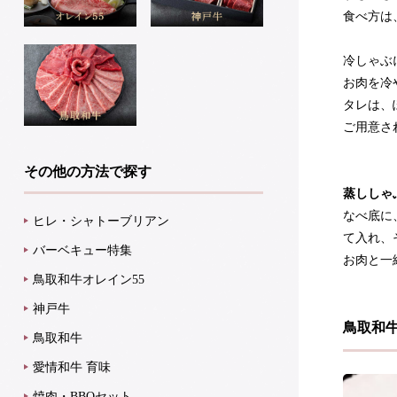
食べ方は
冷しゃぶ
お肉を冷
タレは、
ご用意さ
その他の方法で探す
蒸ししゃ
なべ底に
ヒレ・シャトーブリアン
て入れ、
バーベキュー特集
お肉と一
鳥取和牛オレイン55
神戸牛
鳥取和
鳥取和牛
愛情和牛 育味
焼肉・BBQセット