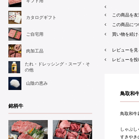
ギフト用
この商品を友
カタログギフト
この商品につ
買い物を続け
ご自宅用
レビューを見る
肉加工品
レビューを投
たれ・ドレッシング・スープ・そ
の他
山陰の恵み
鳥取和牛
銘柄牛
鳥取和牛
しゃぶし
すきやき