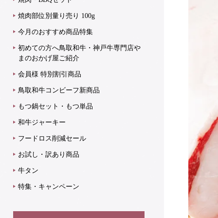
焼肉部位別量り売り 100g
今月のおすすめ商品特集
初めての方へ鳥取和牛・神戸牛専門店や
まのおかげ屋ご紹介
会員様 特別割引商品
鳥取和牛コンビーフ新商品
もつ鍋セット・もつ単品
和牛ジャーキー
フードロス削減セール
お試し・訳あり商品
牛タン
特集・キャンペーン