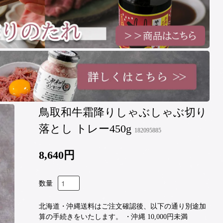
鳥取和牛霜降りしゃぶしゃぶ切り
落とし トレー450g
182095885
8,640円
数量
北海道・沖縄送料はご注文確認後、以下の通り別途加
算の手続きをいたします。 ・沖縄 10,000円未満