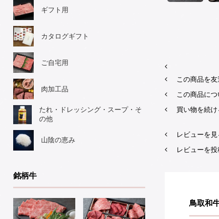
ギフト用
カタログギフト
ご自宅用
この商品を友
肉加工品
この商品につ
買い物を続け
たれ・ドレッシング・スープ・そ
の他
レビューを見る
山陰の恵み
レビューを投
銘柄牛
鳥取和