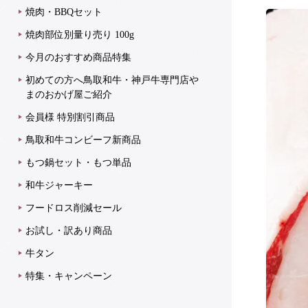
焼肉・BBQセット
焼肉部位別量り売り 100g
今月のおすすめ商品特集
初めての方へ鳥取和牛・神戸牛専門店や
まのおかげ屋ご紹介
会員様 特別割引商品
鳥取和牛コンビーフ新商品
もつ鍋セット・もつ単品
和牛ジャーキー
フードロス削減セール
お試し・訳あり商品
牛タン
特集・キャンペーン