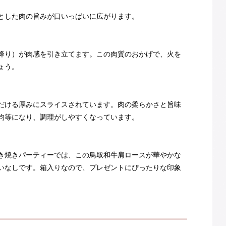
とした肉の旨みが口いっぱいに広がります。
降り）が肉感を引き立てます。この肉質のおかげで、火を
ょう。
だける厚みにスライスされています。肉の柔らかさと旨味
均等になり、調理がしやすくなっています。
き焼きパーティーでは、この鳥取和牛肩ロースが華やかな
いなしです。箱入りなので、プレゼントにぴったりな印象