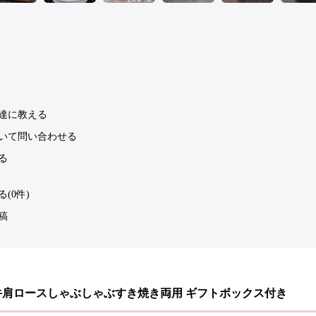
達に教える
いて問い合わせる
る
(0件)
稿
牛肩ロースしゃぶしゃぶすき焼き両用 ギフトボックス付き