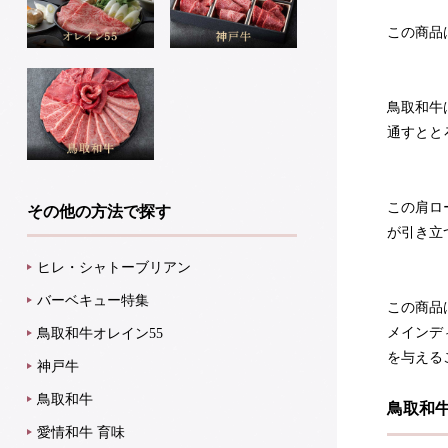
この商品
鳥取和牛
通すとと
この肩ロ
その他の方法で探す
が引き立
ヒレ・シャトーブリアン
バーベキュー特集
この商品
メインデ
鳥取和牛オレイン55
を与える
神戸牛
鳥取和牛
鳥取和
愛情和牛 育味