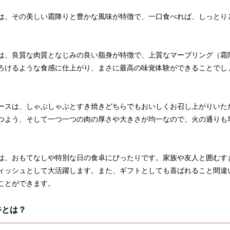
は、その美しい霜降りと豊かな風味が特徴で、一口食べれば、しっとり
は、良質な肉質となじみの良い脂身が特徴で、上質なマーブリング（霜
ろけるような食感に仕上がり、まさに最高の味覚体験ができることでし
ースは、しゃぶしゃぶとすき焼きどちらでもおいしくお召し上がりいた
つよう、そして一つ一つの肉の厚さや大きさが均一なので、火の通りも
は、おもてなしや特別な日の食卓にぴったりです。家族や友人と囲むす
ィッシュとして大活躍します。また、ギフトとしても喜ばれること間違
ことができます。
牛とは？