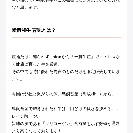
希少性の高い鳥取和牛をこの機会にぜひお試しいただけれ
ばと思います。
愛情和牛 育味とは？
産地だけに縛られず、全国から「一貫生産」でストレスな
く健康に育った牛を厳選。
その中でも特に優れた肉質のものだけを限定販売していき
ます。
今回は弊社と繋がりの深い鳥飼畜産（鳥取和牛）から。
鳥飼畜産で肥育された和牛は、口どけの良さを決める「オ
レイン酸」や、
旨味の源である「グリコーゲン」含有量を示す数値が通常
より高くなっております！