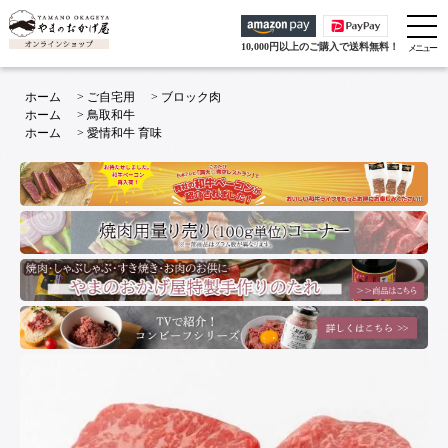
10,000円以上のご購入で送料無料！
ホーム
>
ご自宅用
>
ブロック肉
ホーム
>
鳥取和牛
ホーム
>
愛情和牛 育味