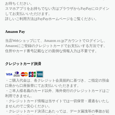
お待ちください。
スマホアプリをお持ちでない方はブラウザからPayPayにログイン
してお支払いいただけます。
詳しいご利用方法はPayPayホームページをご覧ください。
Amazon Pay
当店Webショップにて、Amazon.co.jpアカウントでログインし、
Amazonにご登録のクレジットカードでお支払いする方法です。
住所やカード番号記載などの面倒な情報入力は不要です。
クレジットカード決済
・ご購入代金は、各クレジット会員規約に基づき、ご指定の預金
口座から口座振替にてお支払いいただきます。
・ご本人様名義のカード以外、海外発行のクレジットカードはご
利用できません。
・クレジットカード情報は当サイトでは一切保管・通過をいたし
ませんのでご安心ください。
・クレジットカード決済にあたっては、データ漏洩等の事故が起