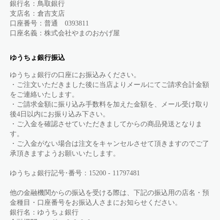
銀行名：鳥取銀行
支店名：倉吉支店
口座番号：普通 0393811
口座名義：株式会社やまのおかげ屋
ゆうちょ銀行振込
ゆうちょ銀行の口座にお振込みください。
・ご注文いただきました後に当店よりメールにてご請求合計金額
をご連絡いたします。
・ご請求金額に振り込み手数料を加えた金額を、メール受け取り
後4日以内にお振り込み下さい。
・ご入金を確認させていただきましてからの商品発送となりま
す。
・ご入金がない場合は注文をキャンセルさせて頂きますのでご了
承頂きますようお願いいたします。
ゆうちょ銀行記号･番号：15200 - 11797481
他の金融機関からの振込を受ける際は、下記の振込用の店名・預
金種目・口座番号をお振込人さまにお知らせください。
銀行名：ゆうちょ銀行