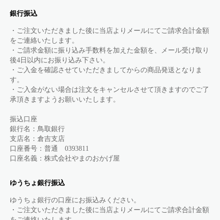
銀行振込
・ご注文いただきました後に当店よりメールにてご請求合計金額
をご連絡いたします。
・ご請求金額に振り込み手数料を加えた金額を、メール受け取り
後4日以内にお振り込み下さい。
・ご入金を確認させていただきましてからの商品発送となりま
す。
・ご入金がない場合は注文をキャンセルさせて頂きますのでご了
承頂きますようお願いいたします。
振込口座
銀行名：鳥取銀行
支店名：倉吉支店
口座番号：普通 0393811
口座名義：株式会社やまのおかげ屋
ゆうちょ銀行振込
ゆうちょ銀行の口座にお振込みください。
・ご注文いただきました後に当店よりメールにてご請求合計金額
をご連絡いたします。