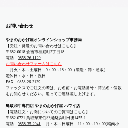
お問い合わせ
やまのおかげ屋オンラインショップ事務局
【受注・発送のお問い合わせはこちら】
〒682-0018 倉吉市福庭町2丁目18
電話
0858-26-1129
お問い合わせフォームはこちら
月火・木～土曜日 9：00～18：00（製造・卸・通販）
定休日：水・日・祝日
FAX 0858-26-2129
ファックスでご注文の際は、お名前・お電話番号・商品名・個数
をお知らせください。追ってご連絡差し上げます。
鳥取和牛専門店 やまのおかげ屋 ハワイ店
【電話注文・お肉についてのご質問はこちら】
〒682-0721 鳥取県東伯郡湯梨浜町田後1455-1
電話
0858-35-2941
月・木～日曜日 11：00～19：00(精肉小