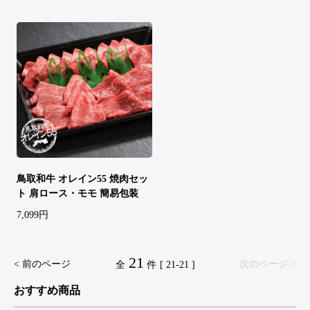
鳥取和牛 オレイン55 焼肉セッ
ト 肩ロース・モモ 簡易包装
7,099円
21
< 前のページ
次のページ >
全
件 [ 21-21 ]
おすすめ商品