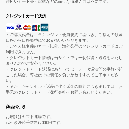
住所やカード番号記載などの面倒な情報入力は不要です。
クレジットカード決済
・ご購入代金は、各クレジット会員規約に基づき、ご指定の預金
口座から口座振替にてお支払いいただきます。
・ご本人様名義のカード以外、海外発行のクレジットカードはご
利用できません。
・クレジットカード情報は当サイトでは一切保管・通過をいたし
ませんのでご安心ください。
・クレジットカード決済にあたっては、データ漏洩等の事故が起
こった場合、弊社はその責任を負いかねますのでご了承くださ
い。
・また、キャンセル・返品に伴う返金の時期につきましては、お
手元のクレジットカード発行会社へお問い合わせください。
商品代引き
お届けはヤマト運輸です。
代引き決済手数料は330円です。